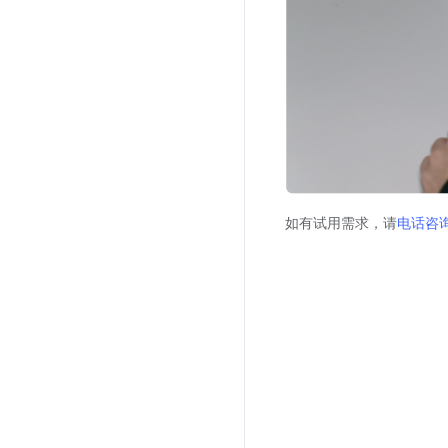
如有试用需求，请
电话咨询商