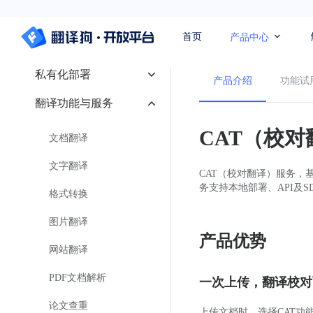
轻寻开放平台
首页
产
首页
产品中心
私有化部署
产品介绍
功能试
翻译功能与服务
CAT（校
文档翻译
文字翻译
CAT（校对翻译）服务
务支持本地部署、API及S
格式转换
图片翻译
产品优势
网站翻译
PDF文档解析
一次上传，翻译校对
论文查重
上传文档时，选择CAT功